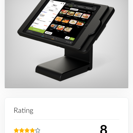
Rating
8