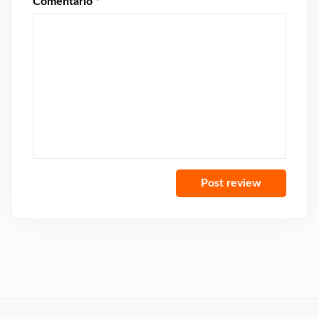
Comentario
*