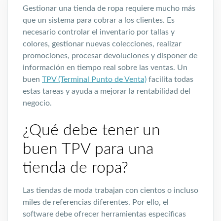
Gestionar una tienda de ropa requiere mucho más
que un sistema para cobrar a los clientes. Es
necesario controlar el inventario por tallas y
colores, gestionar nuevas colecciones, realizar
promociones, procesar devoluciones y disponer de
información en tiempo real sobre las ventas. Un
buen
TPV (Terminal Punto de Venta)
facilita todas
estas tareas y ayuda a mejorar la rentabilidad del
negocio.
¿Qué debe tener un
buen TPV para una
tienda de ropa?
Las tiendas de moda trabajan con cientos o incluso
miles de referencias diferentes. Por ello, el
software debe ofrecer herramientas específicas